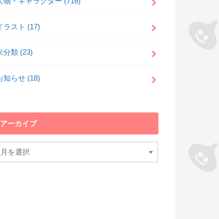
人物・キャラクター
(716)
イラスト
(17)
未分類
(23)
お知らせ
(18)
アーカイブ