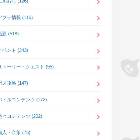
エルおじ
(126)
アプデ情報
(119)
話題
(518)
イベント
(343)
ストーリー・クエスト
(95)
ボス攻略
(147)
バトルコンテンツ
(172)
色々コンテンツ
(202)
職人・金策
(75)