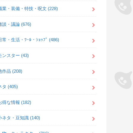
職業・装備・特技・呪文
(228)
雑談・議論
(676)
日常・生活・ﾂｰﾙ・ｼｮｯﾌﾟ
(486)
モンスター
(43)
他作品
(208)
ネタ
(405)
お得な情報
(182)
小ネタ・豆知識
(140)