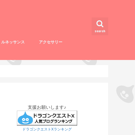
search
・ルネッサンス
アクセサリー
支援お願いします♪
ドラゴンクエストXランキング