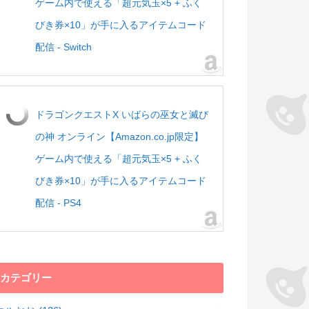
ゲーム内で使える「超元気玉×5 + ふく
びき券×10」が手に入るアイテムコード
配信 - Switch
ドラゴンクエストX いばらの巫女と滅び
の神 オンライン【Amazon.co.jp限定】
ゲーム内で使える「超元気玉×5 + ふく
びき券×10」が手に入るアイテムコード
配信 - PS4
カテゴリー