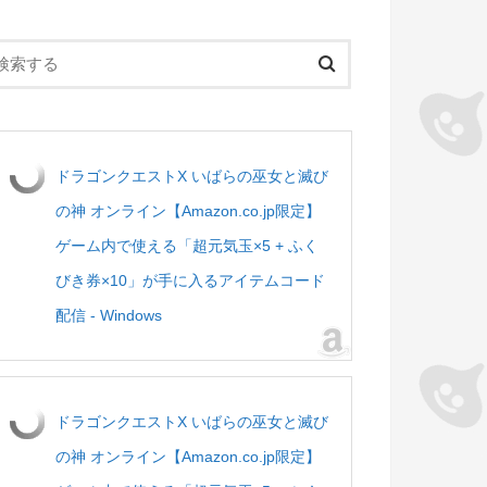
ドラゴンクエストX いばらの巫女と滅び
の神 オンライン【Amazon.co.jp限定】
ゲーム内で使える「超元気玉×5 + ふく
びき券×10」が手に入るアイテムコード
配信 - Windows
ドラゴンクエストX いばらの巫女と滅び
の神 オンライン【Amazon.co.jp限定】