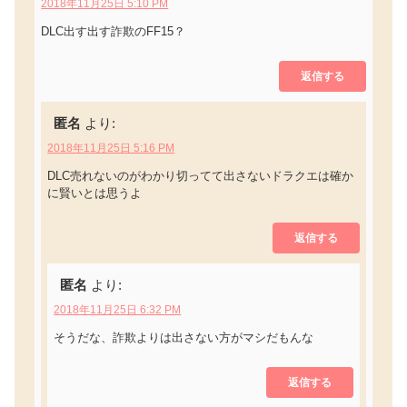
2018年11月25日 5:10 PM
DLC出す出す詐欺のFF15？
返信する
匿名
より:
2018年11月25日 5:16 PM
DLC売れないのがわかり切ってて出さないドラクエは確か
に賢いとは思うよ
返信する
匿名
より:
2018年11月25日 6:32 PM
そうだな、詐欺よりは出さない方がマシだもんな
返信する