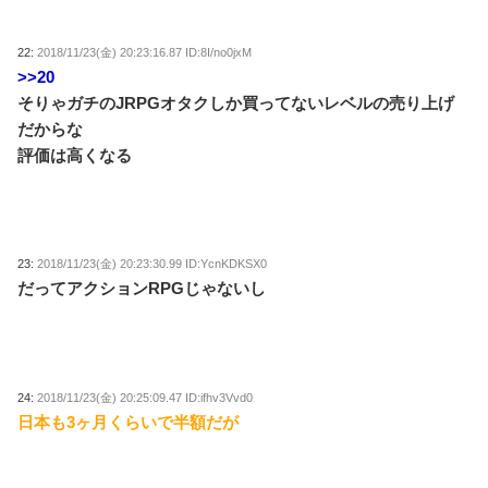
22:
2018/11/23(金) 20:23:16.87 ID:8I/no0jxM
>>20
そりゃガチのJRPGオタクしか買ってないレベルの売り上げ
だからな
評価は高くなる
23:
2018/11/23(金) 20:23:30.99 ID:YcnKDKSX0
だってアクションRPGじゃないし
24:
2018/11/23(金) 20:25:09.47 ID:ifhv3Vvd0
日本も3ヶ月くらいで半額だが