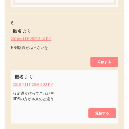
匿名
より:
2018年11月25日 5:10 PM
PS4版顔がぶっさいな
返信する
匿名
より:
2018年11月25日 5:22 PM
設定通り作ってこれだぞ
3DSの方が本来のと違う
返信する