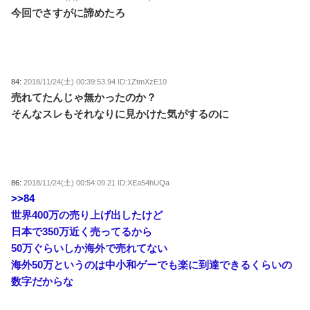
今回でさすがに諦めたろ
84:
2018/11/24(土) 00:39:53.94 ID:1ZtmXzE10
売れてたんじゃ無かったのか？
そんなスレもそれなりに見かけた気がするのに
86:
2018/11/24(土) 00:54:09.21 ID:XEa54hUQa
>>84
世界400万の売り上げ出したけど
日本で350万近く売ってるから
50万ぐらいしか海外で売れてない
海外50万というのは中小和ゲーでも楽に到達できるくらいの
数字だからな