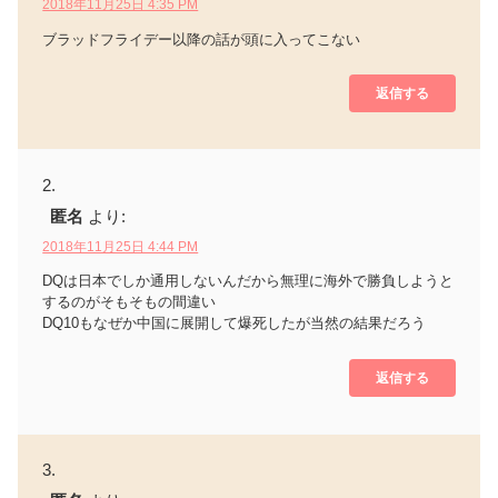
2018年11月25日 4:35 PM
ブラッドフライデー以降の話が頭に入ってこない
返信する
匿名
より:
2018年11月25日 4:44 PM
DQは日本でしか通用しないんだから無理に海外で勝負しようと
するのがそもそもの間違い
DQ10もなぜか中国に展開して爆死したが当然の結果だろう
返信する