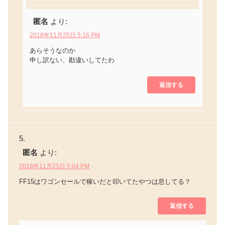
匿名
より:
2018年11月25日 5:16 PM
あらそうなのか
申し訳ない、勘違いしてたわ
返信する
匿名
より:
2018年11月25日 5:04 PM
FF15はワゴンセールで稼いだと叩いてたやつは息してる？
返信する