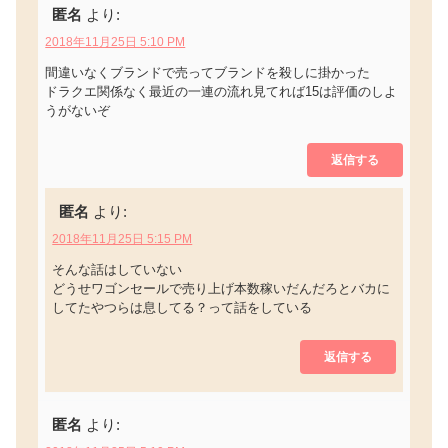
匿名
より:
2018年11月25日 5:10 PM
間違いなくブランドで売ってブランドを殺しに掛かった
ドラクエ関係なく最近の一連の流れ見てれば15は評価のしよ
うがないぞ
返信する
匿名
より:
2018年11月25日 5:15 PM
そんな話はしていない
どうせワゴンセールで売り上げ本数稼いだんだろとバカに
してたやつらは息してる？って話をしている
返信する
匿名
より: