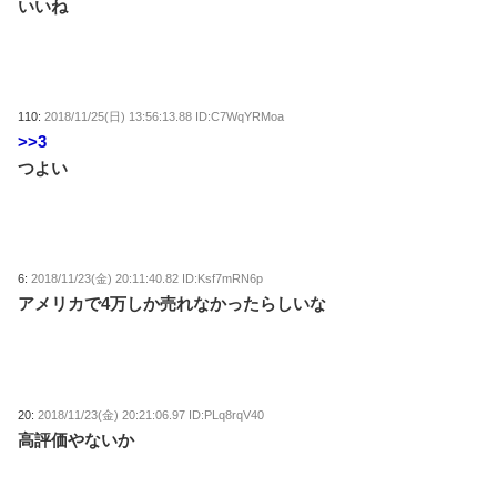
いいね
110:
2018/11/25(日) 13:56:13.88 ID:C7WqYRMoa
>>3
つよい
6:
2018/11/23(金) 20:11:40.82 ID:Ksf7mRN6p
アメリカで4万しか売れなかったらしいな
20:
2018/11/23(金) 20:21:06.97 ID:PLq8rqV40
高評価やないか