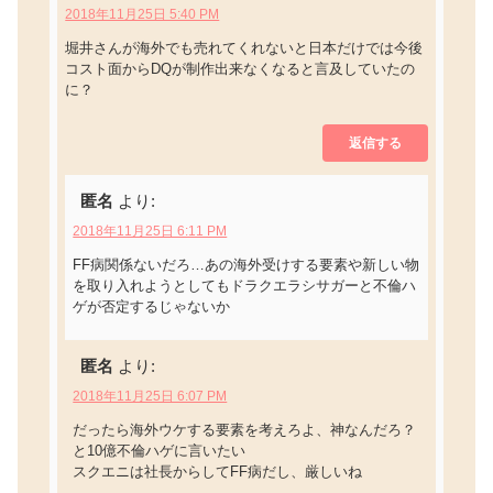
2018年11月25日 5:40 PM
堀井さんが海外でも売れてくれないと日本だけでは今後
コスト面からDQが制作出来なくなると言及していたの
に？
返信する
匿名
より:
2018年11月25日 6:11 PM
FF病関係ないだろ…あの海外受けする要素や新しい物
を取り入れようとしてもドラクエラシサガーと不倫ハ
ゲが否定するじゃないか
匿名
より:
2018年11月25日 6:07 PM
だったら海外ウケする要素を考えろよ、神なんだろ？
と10億不倫ハゲに言いたい
スクエニは社長からしてFF病だし、厳しいね