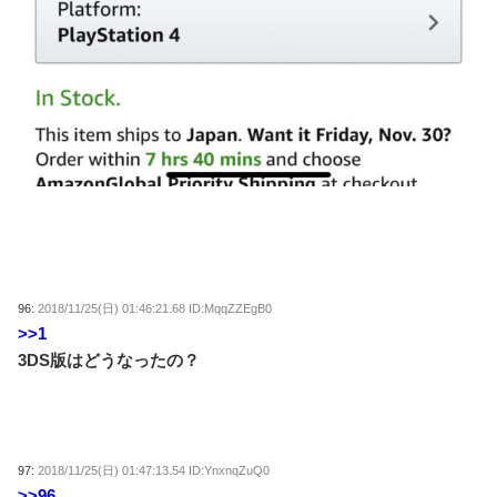
96:
2018/11/25(日) 01:46:21.68 ID:MqqZZEgB0
>>1
3DS版はどうなったの？
97:
2018/11/25(日) 01:47:13.54 ID:YnxnqZuQ0
>>96