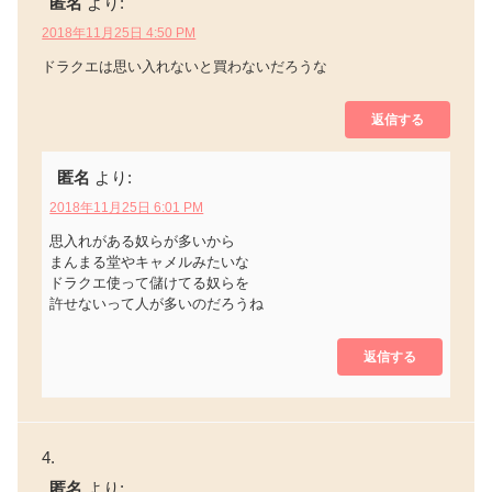
匿名
より:
2018年11月25日 4:50 PM
ドラクエは思い入れないと買わないだろうな
返信する
匿名
より:
2018年11月25日 6:01 PM
思入れがある奴らが多いから
まんまる堂やキャメルみたいな
ドラクエ使って儲けてる奴らを
許せないって人が多いのだろうね
返信する
匿名
より: