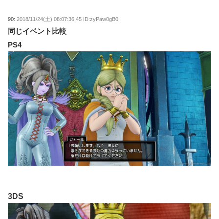
90:
2018/11/24(土) 08:07:36.45 ID:zyPaw0gB0
同じイベント比較
PS4
3DS