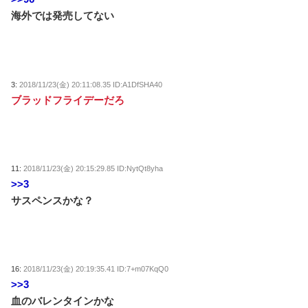
海外では発売してない
3:
2018/11/23(金) 20:11:08.35 ID:A1DfSHA40
ブラッドフライデーだろ
11:
2018/11/23(金) 20:15:29.85 ID:NytQt8yha
>>3
サスペンスかな？
16:
2018/11/23(金) 20:19:35.41 ID:7+m07KqQ0
>>3
血のバレンタインかな