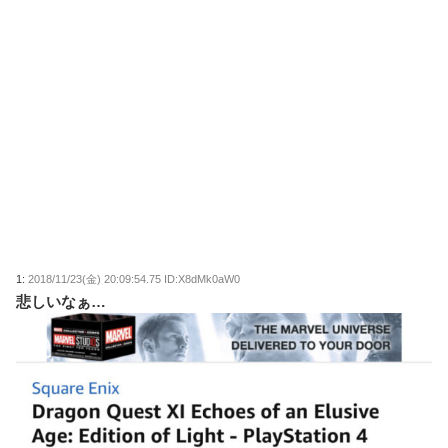
1:
2018/11/23(金) 20:09:54.75 ID:X8dMk0aW0
悲しいなぁ…