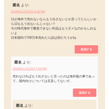
匿名
より:
2018年11月25日 4:58 PM
11が海外で売れないならもう出さないとか言ってたらしいか
ら12ももう出ないんじゃない？
今の時代海外で勝負できない作品はもうダメなのかもしれな
いよ
日本国内で700万本売れたら話は別だろうがね
返信する
匿名
より:
2018年11月25日 5:09 PM
売れなければもう出さないと言ったのは海外版の事であっ
て、国内向けについては言及してないぞ…
返信する
匿名
より: