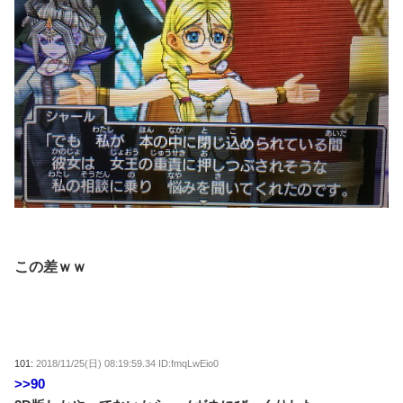
この差ｗｗ
101:
2018/11/25(日) 08:19:59.34 ID:fmqLwEio0
>>90