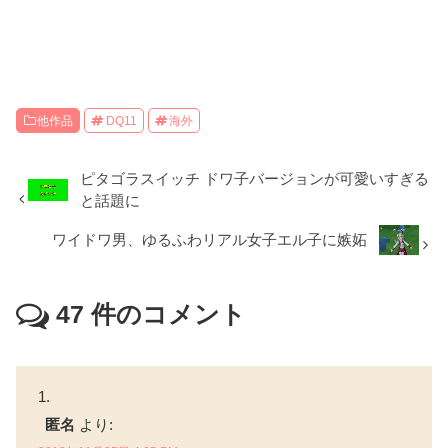
他作品
DQ11
海外
ピタゴラスイッチ ドワ子バージョンが可愛いすぎる
と話題に
ワイドワ男、ゆるふわリアル女子エル子に嫉妬
47
件のコメント
匿名
より: