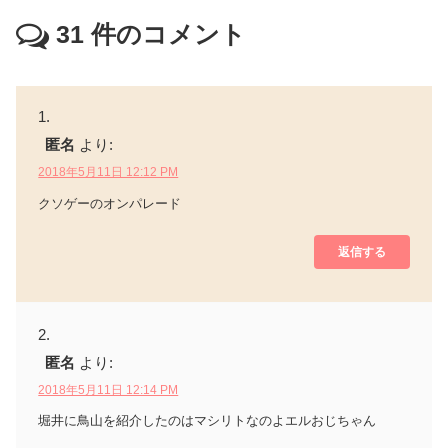
31
件のコメント
匿名
より:
2018年5月11日 12:12 PM
クソゲーのオンパレード
返信する
匿名
より:
2018年5月11日 12:14 PM
堀井に鳥山を紹介したのはマシリトなのよエルおじちゃん