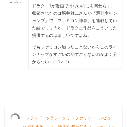
エルおじ
ドラクエ1が漫画ではないのにも関わらず、
収録されたのは堀井雄二さんが『週刊少年ジ
ャンプ』で「ファミコン神拳」を連載してい
た縁でしょうか。ドラクエ作品をこういった
提供するのは珍しいですよね。
でもファミコン触ったことないからこのライ
ンナップがすごいのかすごくないのかよく分
からない～(゜レ゜)
ニンテンドークラシックミニ ファミリーコンピュー
タ 週刊少年ジャンプ創刊50周年記念バージョン＋ニ