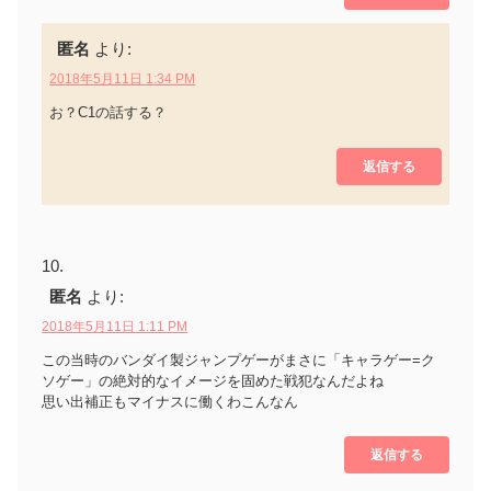
匿名
より:
2018年5月11日 1:34 PM
お？C1の話する？
返信する
匿名
より:
2018年5月11日 1:11 PM
この当時のバンダイ製ジャンプゲーがまさに「キャラゲー=ク
ソゲー」の絶対的なイメージを固めた戦犯なんだよね
思い出補正もマイナスに働くわこんなん
返信する