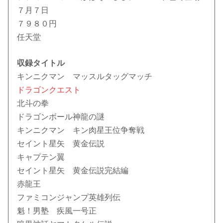
７月７日
７９８０円
任天堂
収録タイトル
キンニクマン マッスルタッグマッチ
ドラゴンクエスト
北斗の拳
ドラゴンボール神龍の謎
キンニクマン キン肉星王位争奪戦
セイント星矢 黄金伝説
キャプテン翼
セイント星矢 黄金伝説完結編
赤龍王
ファミコンジャンプ英雄列伝
魁！男塾 疾風一号正