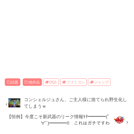
話題
他作品
DQ1
ファミコン
ジャンプ
コンシェルジュさん、ご主人様に捨てられ野生化し
てしまうｗ
【恒例】今度こそ新武器のリーク情報ｷﾀ━━━━(ﾟ
∀ﾟ)━━━━!! これはガチですわ