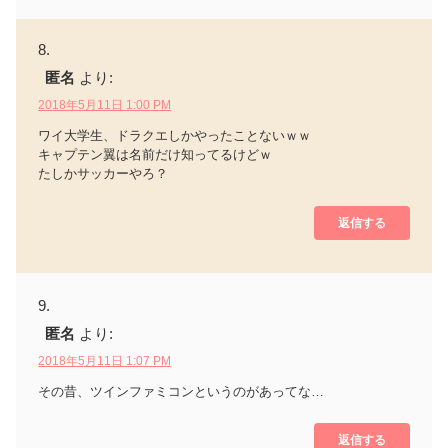
匿名
より:
2018年5月11日 1:00 PM
ワイ大学生、ドラクエしかやったことないｗｗ
キャプテン翼は名前だけ知ってるけどｗ
たしかサッカーやろ？
返信する
匿名
より:
2018年5月11日 1:07 PM
その昔、ツインファミコンというのがあってな…
返信する