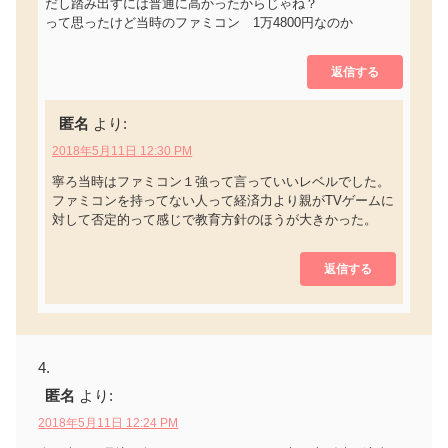
だし踏み出すには普通に高かったからじゃね？
って思ったけど当時のファミコン 1万4800円なのか
返信する
匿名
より:
2018年5月11日 12:30 PM
寧ろ当時はファミコン１強って言っていいレベルでした。
ファミコンを持ってない人って経済力より親がTVゲームに
対して否定的って感じで教育方針のほうが大きかった。
返信する
匿名
より:
2018年5月11日 12:24 PM