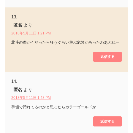
匿名
より:
2018年5月11日 1:21 PM
北斗の拳が４だったら狂うぐらい遊ぶ危険があったわあぶねー
返信する
匿名
より:
2018年5月11日 1:48 PM
手垢で汚れてるのかと思ったらカラーゴールドか
返信する