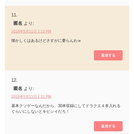
匿名
より:
2018年5月11日 1:13 PM
懐かしくはあるけどさすがに要らんわｗ
返信する
匿名
より:
2018年5月11日 1:21 PM
基本クソゲーなんだから、30本収録にしてドラクエ４本入れる
ぐらいにしないとキビシイだろ！
返信する