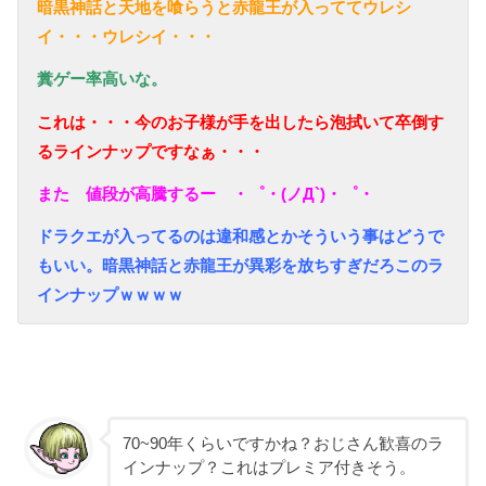
暗黒神話と天地を喰らうと赤龍王が入っててウレシ
イ・・・ウレシイ・・・
糞ゲー率高いな。
これは・・・今のお子様が手を出したら泡拭いて卒倒す
るラインナップですなぁ・・・
また 値段が高騰するー ・゜・(ノД`)・゜・
ドラクエが入ってるのは違和感とかそういう事はどうで
もいい。暗黒神話と赤龍王が異彩を放ちすぎだろこのラ
インナップｗｗｗｗ
70~90年くらいですかね？おじさん歓喜のラ
インナップ？これはプレミア付きそう。