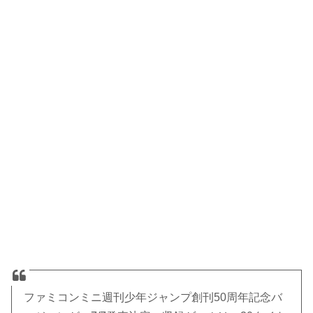
ファミコンミニ週刊少年ジャンプ創刊50周年記念バ