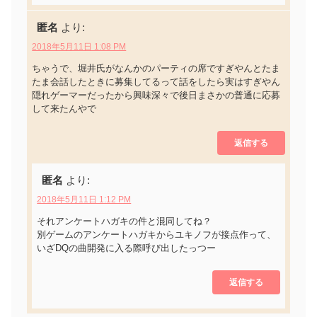
匿名
より:
2018年5月11日 1:08 PM
ちゃうで、堀井氏がなんかのパーティの席ですぎやんとたま
たま会話したときに募集してるって話をしたら実はすぎやん
隠れゲーマーだったから興味深々で後日まさかの普通に応募
して来たんやで
返信する
匿名
より:
2018年5月11日 1:12 PM
それアンケートハガキの件と混同してね？
別ゲームのアンケートハガキからユキノフが接点作って、
いざDQの曲開発に入る際呼び出したっつー
返信する