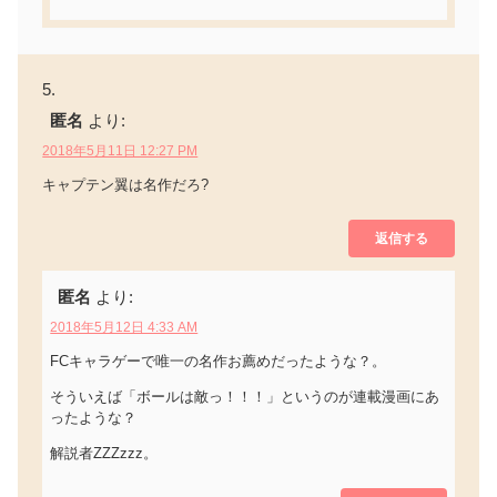
匿名
より:
2018年5月11日 12:27 PM
キャプテン翼は名作だろ?
返信する
匿名
より:
2018年5月12日 4:33 AM
FCキャラゲーで唯一の名作お薦めだったような？。
そういえば「ボールは敵っ！！！」というのが連載漫画にあ
ったような？
解説者ZZZzzz。