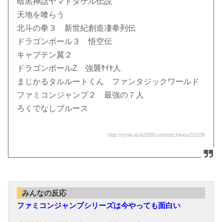
暗黒神話ヤマトタケル伝説
天地を喰らう
北斗の拳３ 新世紀創造凄拳列伝
ドラゴンボール３ 悟空伝
キャプテン翼２
ドラゴンボールZ 強襲ｻｲﾔ人
まじかるタルルートくん ファンタジックワールド
ファミコンジャンプ２ 最強の７人
ろくでなしブルース
http://ryokutya2089.com/archives/10106
みんなの反応
ファミコンジャンプシリーズは今やっても面白い