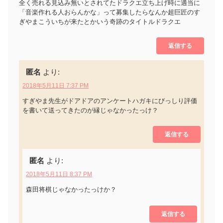
全く売れる見込み無いとされてたドラクエ立ち上げ時に適当に
「音楽作れる人おらんかな」って募集したらなんか超巨匠のす
ぎやまこういちが来たとかいう奇跡のタイトルドラクエ
返信する
匿名
より:
2018年5月11日 7:37 PM
すぎやま先生がドアドアのアンケートハガキにびっしり評価
を書いて送ってきたのが縁じゃなかったっけ？
返信する
匿名
より:
2018年5月11日 8:37 PM
森田将棋じゃなかったっけか？
返信する