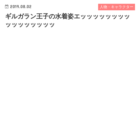
2019.08.02
人物・キャラクター
ギルガラン王子の水着姿エッッッッッッッッ
ッッッッッッッッ