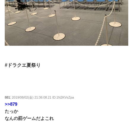
#ドラクエ夏祭り
881:
2019/08/02(金) 21:36:08.21 ID:1N2KVsZpa
>>879
たっか
なんの罰ゲームだよこれ