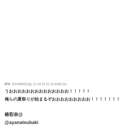
879:
2019/08/02(金) 21:34:31.81 ID:dvflly72a
うおおおおおおおおおおおおおお！！！！！
俺らの夏祭りが始まるぞおおおおおおおおお！！！！！！！
椿彩奈@
@ayanatsubaki