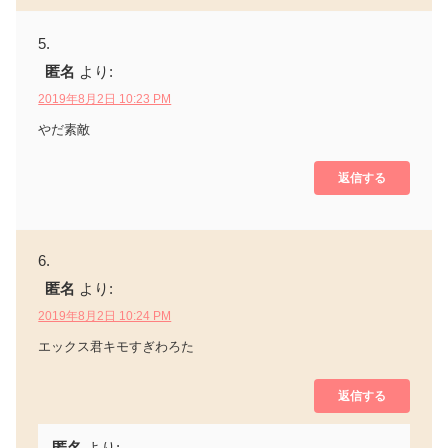
匿名
より:
2019年8月2日 10:23 PM
やだ素敵
返信する
匿名
より:
2019年8月2日 10:24 PM
エックス君キモすぎわろた
返信する