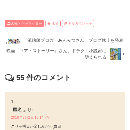
人物・キャラクター
水着
ギルガラン王子
一流絵師ブロガーあんみつさん、ブログ休止を発表
映画『ユア・ストーリー』さん、ドラクエ小説家に
訴えられる
55
件のコメント
匿名
より:
2019年8月2日 10:14 PM
こりゃ明日が楽しみだわ(白目