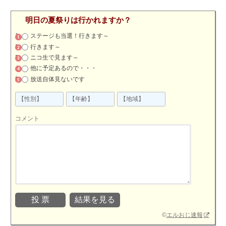
明日の夏祭りは行かれますか？
ステージも当選！行きます～
行きます～
ニコ生で見ます～
他に予定あるので・・・
放送自体見ないです
コメント
©
エルおじ速報