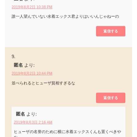
2019年8月2日 10:38 PM
誰一人望んでいない水着エックス君よりはいいんじゃねーの
返信する
匿名
より:
2019年8月2日 10:44 PM
並べられるとヒューザ貧相すぎるな
返信する
匿名
より:
2019年8月3日 2:16 AM
ヒューザの名誉のために横に水着エックスくんも置くべきや