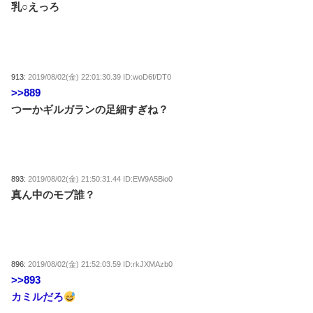
乳○えっろ
913:
2019/08/02(金) 22:01:30.39 ID:woD6f/DT0
>>889
つーかギルガランの足細すぎね？
893:
2019/08/02(金) 21:50:31.44 ID:EW9A5Bio0
真ん中のモブ誰？
896:
2019/08/02(金) 21:52:03.59 ID:rkJXMAzb0
>>893
カミルだろ