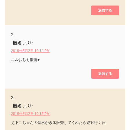
返信する
匿名
より:
2019年8月2日 10:14 PM
エルおじも欲情♥
返信する
匿名
より:
2019年8月2日 10:15 PM
えるこちゃんの聖水かき氷販売してくれたら絶対行くわ