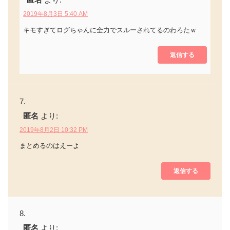
匿名
より:
2019年8月3日 5:40 AM
キモすぎてログちゃんに全力でスルーされてるのわろたｗ
返信する
匿名
より:
2019年8月2日 10:32 PM
まとめるのはえーよ
返信する
匿名
より: