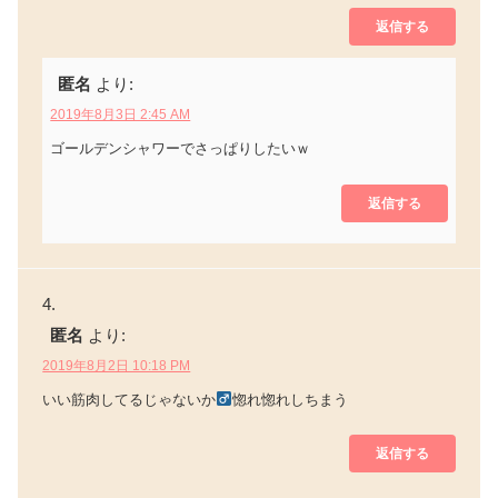
返信する
匿名
より:
2019年8月3日 2:45 AM
ゴールデンシャワーでさっぱりしたいｗ
返信する
匿名
より:
2019年8月2日 10:18 PM
いい筋肉してるじゃないか
惚れ惚れしちまう
返信する