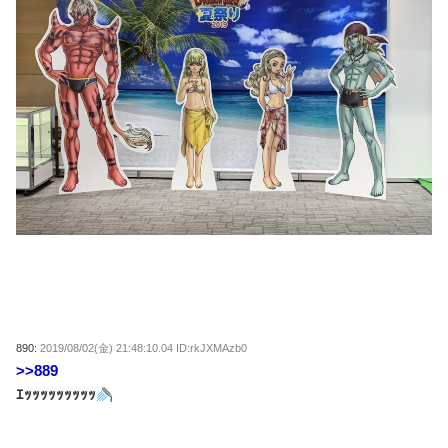
890:
2019/08/02(金) 21:48:10.04 ID:rkJXMAzb0
>>889
ｴｯｯｯｯｯｯｯｯｯ