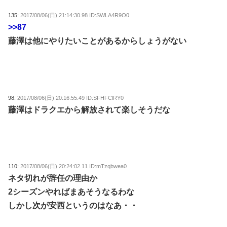
135:
2017/08/06(日) 21:14:30.98 ID:SWLA4R9O0
>>87
藤澤は他にやりたいことがあるからしょうがない
98:
2017/08/06(日) 20:16:55.49 ID:SFHFClRY0
藤澤はドラクエから解放されて楽しそうだな
110:
2017/08/06(日) 20:24:02.11 ID:mTzqbwea0
ネタ切れが辞任の理由か
2シーズンやればまあそうなるわな
しかし次が安西というのはなあ・・