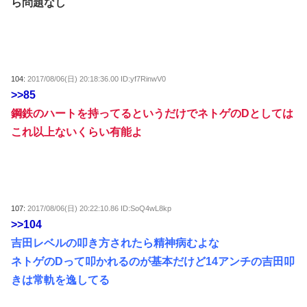
ら問題なし
104:
2017/08/06(日) 20:18:36.00 ID:yf7RinwV0
>>85
鋼鉄のハートを持ってるというだけでネトゲのDとしては
これ以上ないくらい有能よ
107:
2017/08/06(日) 20:22:10.86 ID:SoQ4wL8kp
>>104
吉田レベルの叩き方されたら精神病むよな
ネトゲのDって叩かれるのが基本だけど14アンチの吉田叩
きは常軌を逸してる