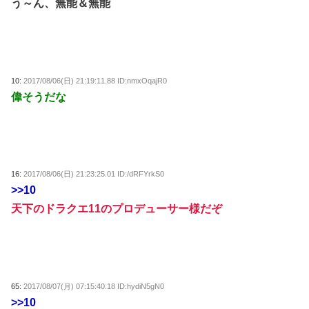
う～ん、無能＆無能
10:
2017/08/06(日) 21:19:11.88 ID:nmxOqajR0
偉そうだな
16:
2017/08/06(日) 21:23:25.01 ID:/dRFYrkS0
>>10
天下のドラクエ11のプロデューサー様だぞ
65:
2017/08/07(月) 07:15:40.18 ID:hydiN5gN0
>>10