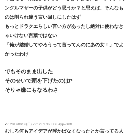
ングルマザーの子供がどう思うか？と思えば、そんなも
のは削られ違う言い回しにしたはず
もっとドラクエらしい言い方があったし絶対に使わなき
ゃいけない言葉ではない
「俺が結婚してやろうって言ってんのにあの女！」でよ
かったわけ
でもそのまま出した
そのせいで頭を下げたのはP
そりゃ嫌にもなるわさ
29:
2017/08/06(日) 22:12:09.36 ID:+E4ypwX00
むしろ何もアイデアが浮かばなくなったとか言ってる人