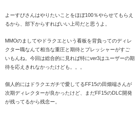
よーすぴさんはやりたいことをほぼ100％やらせてもらえ
るから、部下からすればいい上司だと思うよ。
MMOのましてやドラクエという看板を背負ってのディレ
クター職なんて相当な重圧と期待とプレッシャーがすご
いもんね。今回は総合的に見れば特にver3はユーザーの期
待を応えきれなかったけども。。。
個人的にはドラクエガチで愛してるFF15の田畑端さんが
次期ディレクターが良かったけど、まだFF15のDLC開発
が残ってるから残念ー。