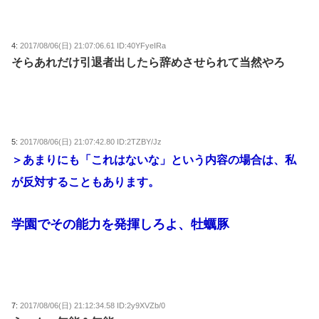
4:
2017/08/06(日) 21:07:06.61 ID:40YFyeIRa
そらあれだけ引退者出したら辞めさせられて当然やろ
5:
2017/08/06(日) 21:07:42.80 ID:2TZBY/Jz
＞あまりにも「これはないな」という内容の場合は、私
が反対することもあります。
学園でその能力を発揮しろよ、牡蠣豚
7:
2017/08/06(日) 21:12:34.58 ID:2y9XVZb/0