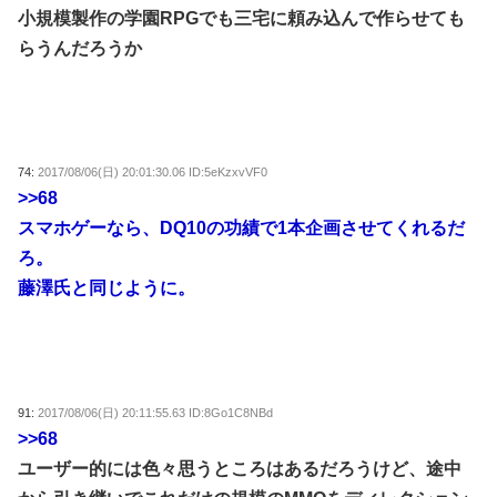
小規模製作の学園RPGでも三宅に頼み込んで作らせても
らうんだろうか
74:
2017/08/06(日) 20:01:30.06 ID:5eKzxvVF0
>>68
スマホゲーなら、DQ10の功績で1本企画させてくれるだ
ろ。
藤澤氏と同じように。
91:
2017/08/06(日) 20:11:55.63 ID:8Go1C8NBd
>>68
ユーザー的には色々思うところはあるだろうけど、途中