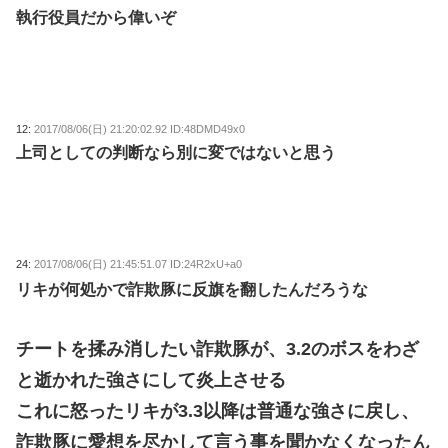
執行役員だから偉いぞ
12:
2017/08/06(日) 21:20:02.92 ID:48DMD49x0
上司としての判断なら別に変ではないと思う
24:
2017/08/06(日) 21:45:51.07 ID:24R2xU+a0
リキが何処かで詐欺豚に反旗を翻したんだろうな
チートを揉み消したい詐欺豚が、3.2のボスをわざ
と逝かれた強さにして炎上させる
これに怒ったリキが3.3以降は普通な強さに戻し、
詐欺豚に愛想を尽かして言う事を聞かなくなったん