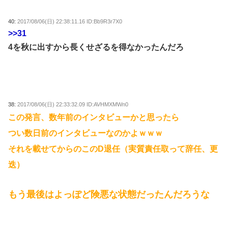
40:
2017/08/06(日) 22:38:11.16 ID:Bb9R3r7X0
>>31
4を秋に出すから長くせざるを得なかったんだろ
38:
2017/08/06(日) 22:33:32.09 ID:AVHMXMWn0
この発言、数年前のインタビューかと思ったら
つい数日前のインタビューなのかよｗｗｗ
それを載せてからのこのD退任（実質責任取って辞任、更
迭）
もう最後はよっぽど険悪な状態だったんだろうな