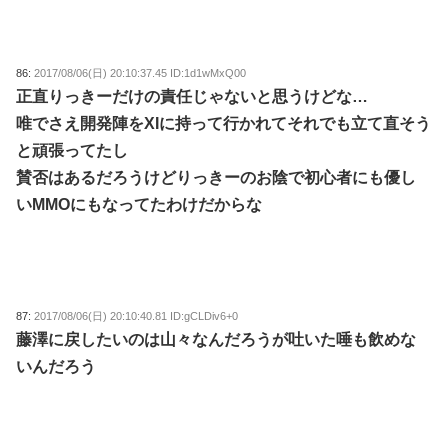
86:
2017/08/06(日) 20:10:37.45 ID:1d1wMxQ00
正直りっきーだけの責任じゃないと思うけどな…
唯でさえ開発陣をXIに持って行かれてそれでも立て直そう
と頑張ってたし
賛否はあるだろうけどりっきーのお陰で初心者にも優し
いMMOにもなってたわけだからな
87:
2017/08/06(日) 20:10:40.81 ID:gCLDiv6+0
藤澤に戻したいのは山々なんだろうが吐いた唾も飲めな
いんだろう