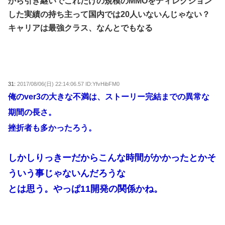
から引き継いでこれだけの規模のMMOをディレクション
した実績の持ち主って国内では20人いないんじゃない？
キャリアは最強クラス、なんとでもなる
31:
2017/08/06(日) 22:14:06.57 ID:YfvHibFM0
俺のver3の大きな不満は、ストーリー完結までの異常な
期間の長さ。
挫折者も多かったろう。
しかしりっきーだからこんな時間がかかったとかそ
ういう事じゃないんだろうな
とは思う。やっぱ11開発の関係かね。