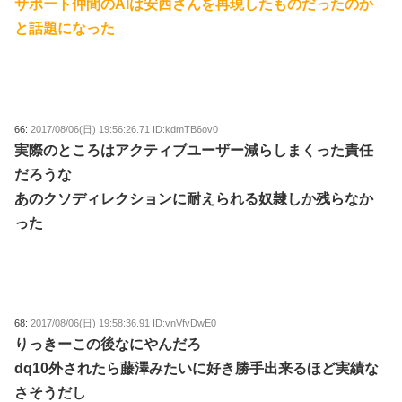
サポート仲間のAIは安西さんを再現したものだったのか
と話題になった
66:
2017/08/06(日) 19:56:26.71 ID:kdmTB6ov0
実際のところはアクティブユーザー減らしまくった責任
だろうな
あのクソディレクションに耐えられる奴隷しか残らなか
った
68:
2017/08/06(日) 19:58:36.91 ID:vnVfvDwE0
りっきーこの後なにやんだろ
dq10外されたら藤澤みたいに好き勝手出来るほど実績な
さそうだし