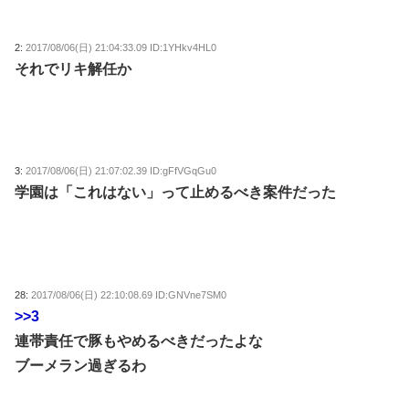
2:
2017/08/06(日) 21:04:33.09 ID:1YHkv4HL0
それでリキ解任か
3:
2017/08/06(日) 21:07:02.39 ID:gFfVGqGu0
学園は「これはない」って止めるべき案件だった
28:
2017/08/06(日) 22:10:08.69 ID:GNVne7SM0
>>3
連帯責任で豚もやめるべきだったよな
ブーメラン過ぎるわ