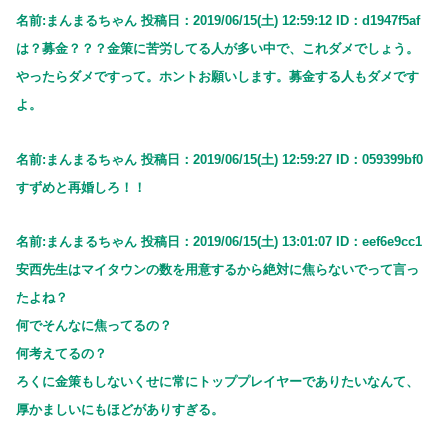
名前:まんまるちゃん 投稿日：2019/06/15(土) 12:59:12 ID：d1947f5af
は？募金？？？金策に苦労してる人が多い中で、これダメでしょう。
やったらダメですって。ホントお願いします。募金する人もダメです
よ。
名前:まんまるちゃん 投稿日：2019/06/15(土) 12:59:27 ID：059399bf0
すずめと再婚しろ！！
名前:まんまるちゃん 投稿日：2019/06/15(土) 13:01:07 ID：eef6e9cc1
安西先生はマイタウンの数を用意するから絶対に焦らないでって言っ
たよね？
何でそんなに焦ってるの？
何考えてるの？
ろくに金策もしないくせに常にトッププレイヤーでありたいなんて、
厚かましいにもほどがありすぎる。