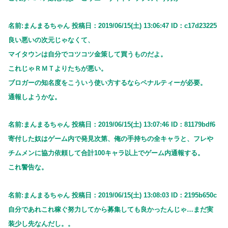
名前:まんまるちゃん 投稿日：2019/06/15(土) 13:06:47 ID：c17d23225
良い悪いの次元じゃなくて、
マイタウンは自分でコツコツ金策して買うものだよ。
これじゃＲＭＴよりたちが悪い。
ブロガーの知名度をこういう使い方するならペナルティーが必要。
通報しようかな。
名前:まんまるちゃん 投稿日：2019/06/15(土) 13:07:46 ID：81179bdf6
寄付した奴はゲーム内で発見次第、俺の手持ちの全キャラと、フレや
チムメンに協力依頼して合計100キャラ以上でゲーム内通報する。
これ警告な。
名前:まんまるちゃん 投稿日：2019/06/15(土) 13:08:03 ID：2195b650c
自分であれこれ稼ぐ努力してから募集しても良かったんじゃ…まだ実
装少し先なんだし。。