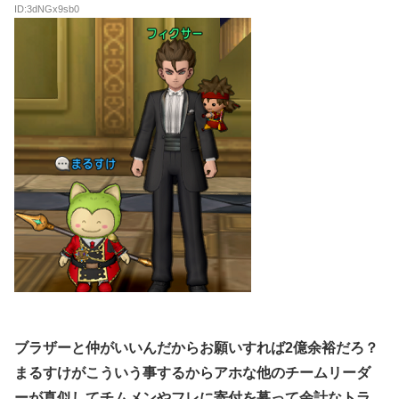
ID:3dNGx9sb0
ブラザーと仲がいいんだからお願いすれば2億余裕だろ？
まるすけがこういう事するからアホな他のチームリーダ
ーが真似してチムメンやフレに寄付を募って余計なトラ