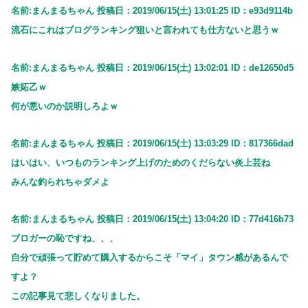
名前:まんまるちゃん 投稿日：2019/06/15(土) 13:01:25 ID：e93d9114b
流石にこれはブログランキング狙いと言われても仕方ないと思うｗ
名前:まんまるちゃん 投稿日：2019/06/15(土) 13:02:01 ID：de12650d5
嫉妬乙ｗ
何が悪いのか説明しろよｗ
名前:まんまるちゃん 投稿日：2019/06/15(土) 13:03:29 ID：817366dad
はいはい、いつものランキング上げのためのくだらない炎上芸ね
みんな釣られちゃダメよ
名前:まんまるちゃん 投稿日：2019/06/15(土) 13:04:20 ID：77d416b73
ブロガーの恥ですね、、、
自分で頑張って貯めて購入するからこそ「マイ」タウン感があるんで
すよ？
この記事見て悲しくなりました。