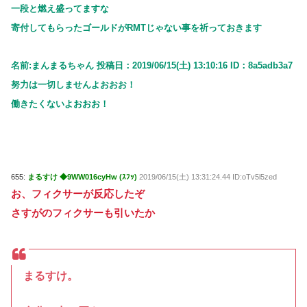
一段と燃え盛ってますな
寄付してもらったゴールドがRMTじゃない事を祈っておきます
名前:まんまるちゃん 投稿日：2019/06/15(土) 13:10:16 ID：8a5adb3a7
努力は一切しませんよおおお！
働きたくないよおおお！
655:
まるすけ ◆9WW016cyHw (ｽﾌｯ)
2019/06/15(土) 13:31:24.44 ID:oTv5l5zed
お、フィクサーが反応したぞ
さすがのフィクサーも引いたか
まるすけ。