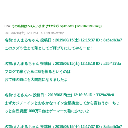
624:
その名前は774人います (ｻｻｸｯﾃﾛﾗ Sp4f-SstJ [126.182.196.140])
2019/06/15(土) 12:41:51.14 ID:nLBfGvYmp
名前:まんまるちゃん 投稿日：2019/06/15(土) 12:15:37 ID：8a5adb3a7
このクズ５位まで落としてゴ輝ブリにしてやろーぜ！
名前:まんまるちゃん 投稿日：2019/06/15(土) 12:16:18 ID：a35f427da
ブログで稼ぐためにGを募るというのは
おて様の時にも大問題になりましたよ
名前:まるさんへ 投稿日：2019/06/15(土) 12:16:36 ID：3329a28c0
まずカジノコインとおさかなコイン全部換金してから言おうか ちょ
っと自己資産1000万G台はゲーマーの割に少ないよ
名前:まんまるちゃん 投稿日：2019/06/15(土) 12:17:37 ID：8a5adb3a7