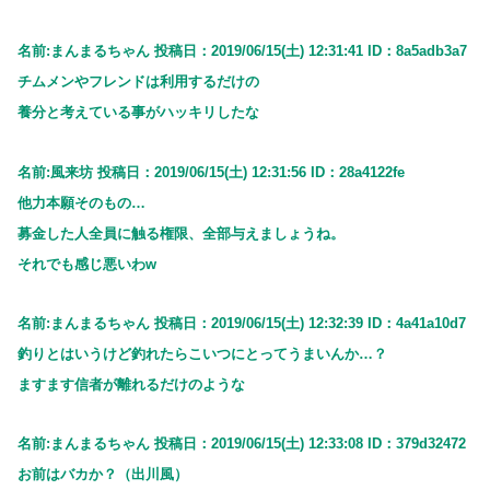
名前:まんまるちゃん 投稿日：2019/06/15(土) 12:31:41 ID：8a5adb3a7
チムメンやフレンドは利用するだけの
養分と考えている事がハッキリしたな
名前:風来坊 投稿日：2019/06/15(土) 12:31:56 ID：28a4122fe
他力本願そのもの…
募金した人全員に触る権限、全部与えましょうね。
それでも感じ悪いわw
名前:まんまるちゃん 投稿日：2019/06/15(土) 12:32:39 ID：4a41a10d7
釣りとはいうけど釣れたらこいつにとってうまいんか…？
ますます信者が離れるだけのような
名前:まんまるちゃん 投稿日：2019/06/15(土) 12:33:08 ID：379d32472
お前はバカか？（出川風）