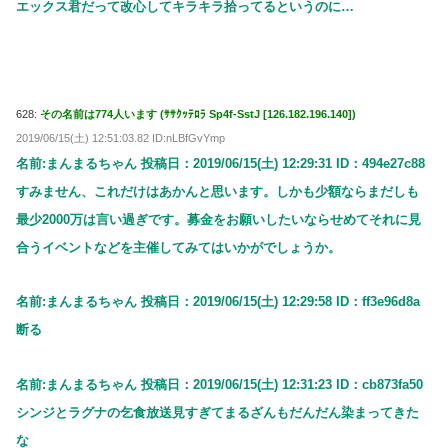
エックス君だって改心してキラキラ拾ってるというのに…
628:
その名前は774人います (ｻｻｸｯﾃﾛﾗ Sp4f-SstJ [126.182.196.140])
2019/06/15(土) 12:51:03.82 ID:nLBfGvYmp
名前:まんまるちゃん 投稿日：2019/06/15(土) 12:29:31 ID：494e27c88
すみません、これだけはあかんと思います。しかも少額ならまだしも
最少2000万は言い過ぎです。募金をお願いしたいならせめてそれに見
合うイベントなどを主催してみてはいかがでしょうか。
名前:まんまるちゃん 投稿日：2019/06/15(土) 12:29:58 ID：ff3e96d8a
断る
名前:まんまるちゃん 投稿日：2019/06/15(土) 12:31:23 ID：cb873fa50
シンジとラグナの乞食放送見すぎてまるざんもだんだん染まってきた
な