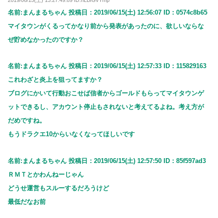
2019/06/15(土) 13:27:49.89 ID:nLBfGvYmp
名前:まんまるちゃん 投稿日：2019/06/15(土) 12:56:07 ID：0574c8b65
マイタウンがくるってかなり前から発表があったのに、欲しいならな
ぜ貯めなかったのですか？
名前:まんまるちゃん 投稿日：2019/06/15(土) 12:57:33 ID：115829163
これわざと炎上を狙ってますか？
ブログにかいて行動おこせば信者からゴールドもらってマイタウンゲ
ットできるし、アカウント停止もされないと考えてるよね。考え方が
だめですね。
もうドラクエ10からいなくなってほしいです
名前:まんまるちゃん 投稿日：2019/06/15(土) 12:57:50 ID：85f597ad3
ＲＭＴとかわんねーじゃん
どうせ運営もスルーするだろうけど
最低だなお前