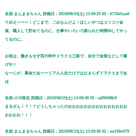
名前:まんまるちゃん 投稿日：2019/06/15(土) 13:09:25 ID：6770d1ae0
てめえーーー！どこまで、ごみなんだよ！ほしいやつはコツコツ金
策、職人して貯めてるのに、仕事やいろいろ限られた時間INしてやっ
てるのに。
お前は、働きもせず四六時中ドラクエ三昧で、自分で金策などして稼
げや！
なーにが、募金だあーーリアル人生だけでは止まらずドラクエまであ
ほ
名前:小川裕也 投稿日：2019/06/15(土) 13:09:40 ID：a2f9448b9
まるざん！？！？どうしちゃったのおおおおおおおおおおおおおおお
おおおお！！！
名前:まんまるちゃん 投稿日：2019/06/15(土) 13:09:56 ID：ae159e579