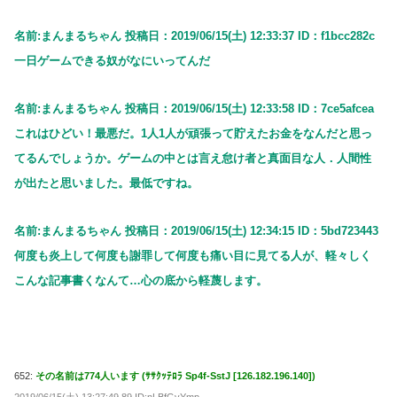
名前:まんまるちゃん 投稿日：2019/06/15(土) 12:33:37 ID：f1bcc282c
一日ゲームできる奴がなにいってんだ
名前:まんまるちゃん 投稿日：2019/06/15(土) 12:33:58 ID：7ce5afcea
これはひどい！最悪だ。1人1人が頑張って貯えたお金をなんだと思っ
てるんでしょうか。ゲームの中とは言え怠け者と真面目な人．人間性
が出たと思いました。最低ですね。
名前:まんまるちゃん 投稿日：2019/06/15(土) 12:34:15 ID：5bd723443
何度も炎上して何度も謝罪して何度も痛い目に見てる人が、軽々しく
こんな記事書くなんて…心の底から軽蔑します。
652:
その名前は774人います (ｻｻｸｯﾃﾛﾗ Sp4f-SstJ [126.182.196.140])