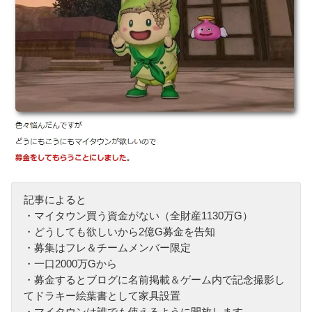
記事によると
・マイタウン買う資金がない（全財産1130万G）
・どうしても欲しいから2億G募金を告知
・募集はフレ＆チームメンバー限定
・一口2000万Gから
・募金するとブログに名前掲載＆ゲーム内で記念撮影し
てドラキー絵葉書として家具設置
・マイタウンは誰でも使えるように開放します