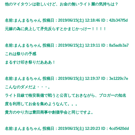
他のマイタウンは欲しいけど、お金の無いライト層の気持ちは？
名前:まんまるちゃん 投稿日：2019/06/15(土) 12:18:46 ID：42b347f5d
元嫁の為に炎上して矛先反らすとかまじかっけー！！！！
名前:まんまるちゃん 投稿日：2019/06/15(土) 12:19:11 ID：8a5adb3a7
これは祭りの予感
まるすけ叩き祭りだあああ！
名前:まんまるちゃん 投稿日：2019/06/15(土) 12:19:37 ID：3e1220c7e
こんなのダメだよ・・・。
ライト目線で格安装備で戦うと公言しておきながら、ブロガーの知名
度を利用してお金を集めようなんて。。。
貴方のやり方は豊田商事や創価学会と同じですよ。
名前:まんまるちゃん 投稿日：2019/06/15(土) 12:20:23 ID：4cd5420dd