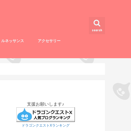
search
・ルネッサンス
アクセサリー
支援お願いします♪
ドラゴンクエストXランキング