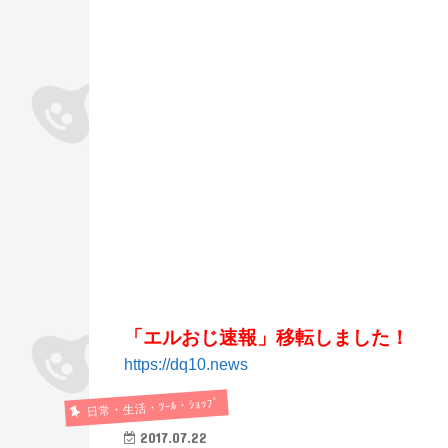
「エルおじ速報」移転しました！
https://dq10.news
日常・生活・ﾂｰﾙ・ｼｮｯﾌﾟ
2017.07.22