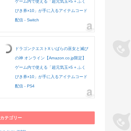
ゲーム内で使える「超元気玉×5 + ふく
びき券×10」が手に入るアイテムコード
配信 - Switch
ドラゴンクエストX いばらの巫女と滅び
の神 オンライン【Amazon.co.jp限定】
ゲーム内で使える「超元気玉×5 + ふく
びき券×10」が手に入るアイテムコード
配信 - PS4
カテゴリー