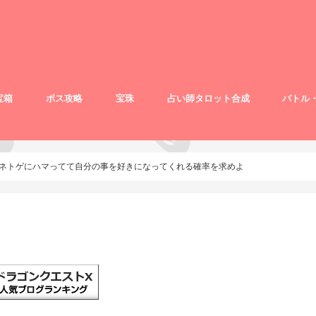
宝箱
ボス攻略
宝珠
占い師タロット合成
バトル
てネトゲにハマってて自分の事を好きになってくれる確率を求めよ