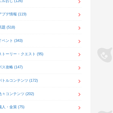
エルおじ
(126)
アプデ情報
(119)
話題
(518)
イベント
(343)
ストーリー・クエスト
(95)
ボス攻略
(147)
バトルコンテンツ
(172)
色々コンテンツ
(202)
職人・金策
(75)