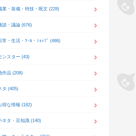
職業・装備・特技・呪文
(228)
雑談・議論
(676)
日常・生活・ﾂｰﾙ・ｼｮｯﾌﾟ
(486)
モンスター
(43)
他作品
(208)
ネタ
(405)
お得な情報
(182)
小ネタ・豆知識
(140)