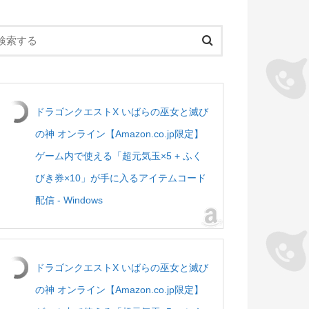
ドラゴンクエストX いばらの巫女と滅び
の神 オンライン【Amazon.co.jp限定】
ゲーム内で使える「超元気玉×5 + ふく
びき券×10」が手に入るアイテムコード
配信 - Windows
ドラゴンクエストX いばらの巫女と滅び
の神 オンライン【Amazon.co.jp限定】