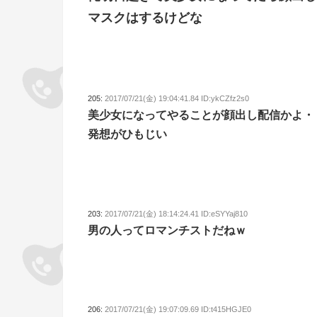
マスクはするけどな
205:
2017/07/21(金) 19:04:41.84 ID:ykCZfz2s0
美少女になってやることが顔出し配信かよ・
発想がひもじい
203:
2017/07/21(金) 18:14:24.41 ID:eSYYaj810
男の人ってロマンチストだねｗ
206:
2017/07/21(金) 19:07:09.69 ID:t415HGJE0