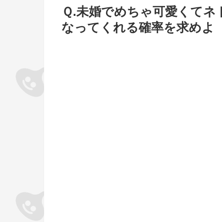
Ｑ.未婚でめちゃ可愛くて
なってくれる確率を求めよ