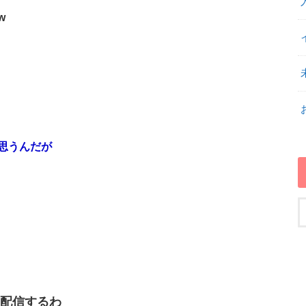
w
思うんだが
配信するわ