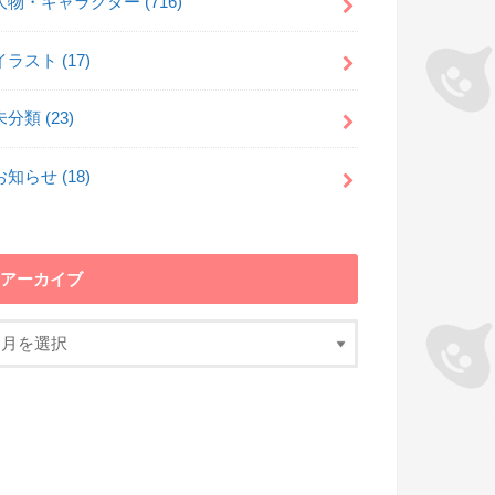
人物・キャラクター
(716)
イラスト
(17)
未分類
(23)
お知らせ
(18)
アーカイブ