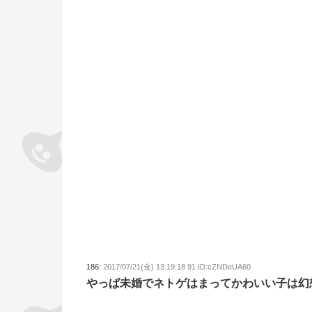
186:
2017/07/21(金) 13:19:18.91 ID:cZNDeUA60
やっぱ未婚でネトゲはまってかわいい子は幻