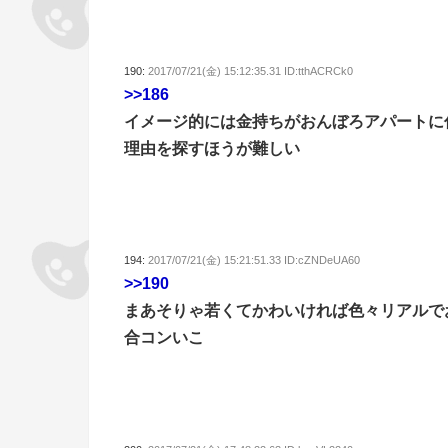
190:
2017/07/21(金) 15:12:35.31 ID:tthACRCk0
>>186
イメージ的には金持ちがおんぼろアパートに
理由を探すほうが難しい
194:
2017/07/21(金) 15:21:51.33 ID:cZNDeUA60
>>190
まあそりゃ若くてかわいければ色々リアルで
合コンいこ