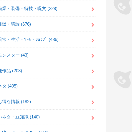
職業・装備・特技・呪文
(228)
雑談・議論
(676)
日常・生活・ﾂｰﾙ・ｼｮｯﾌﾟ
(486)
モンスター
(43)
他作品
(208)
ネタ
(405)
お得な情報
(182)
小ネタ・豆知識
(140)