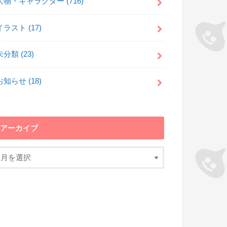
人物・キャラクター
(716)
イラスト
(17)
未分類
(23)
お知らせ
(18)
アーカイブ