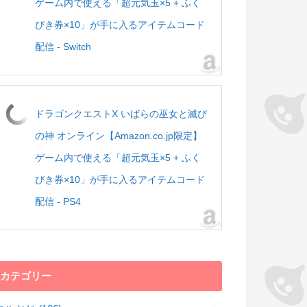
ゲーム内で使える「超元気玉×5 + ふく
びき券×10」が手に入るアイテムコード
配信 - Switch
ドラゴンクエストX いばらの巫女と滅び
の神 オンライン【Amazon.co.jp限定】
ゲーム内で使える「超元気玉×5 + ふく
びき券×10」が手に入るアイテムコード
配信 - PS4
カテゴリー