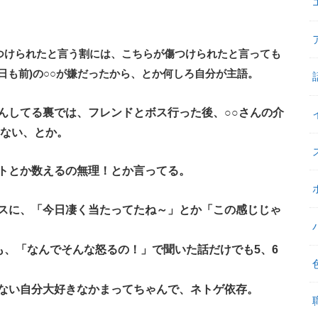
つけられたと言う割には、こちらが傷つけられたと言っても
日も前)の○○が嫌だったから、とか何しろ自分が主語。
んしてる裏では、フレンドとボス行った後、○○さんの介
しない、とか。
トとか数えるの無理！とか言ってる。
スに、「今日凄く当たってたね～」とか「この感じじゃ
も、「なんでそんな怒るの！」で聞いた話だけでも5、6
ない自分大好きなかまってちゃんで、ネトゲ依存。