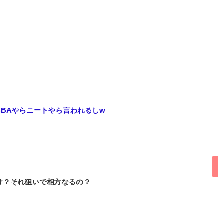
BAやらニートやら言われるしw
け？それ狙いで相方なるの？