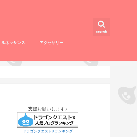
search
・ルネッサンス
アクセサリー
支援お願いします♪
ドラゴンクエストXランキング