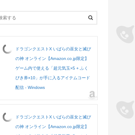
ドラゴンクエストX いばらの巫女と滅び
の神 オンライン【Amazon.co.jp限定】
ゲーム内で使える「超元気玉×5 + ふく
びき券×10」が手に入るアイテムコード
配信 - Windows
ドラゴンクエストX いばらの巫女と滅び
の神 オンライン【Amazon.co.jp限定】