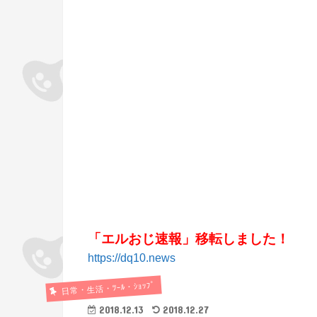
「エルおじ速報」移転しました！
https://dq10.news
日常・生活・ﾂｰﾙ・ｼｮｯﾌﾟ
2018.12.13
2018.12.27