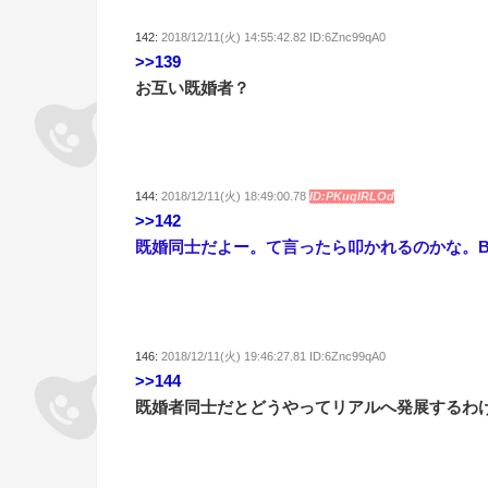
142:
2018/12/11(火) 14:55:42.82 ID:6Znc99qA0
>>139
お互い既婚者？
144:
2018/12/11(火) 18:49:00.78
ID:PKuqlRLOd
>>142
既婚同士だよー。て言ったら叩かれるのかな。B
146:
2018/12/11(火) 19:46:27.81 ID:6Znc99qA0
>>144
既婚者同士だとどうやってリアルへ発展するわ