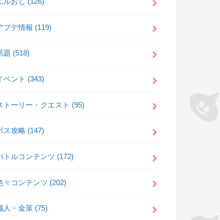
エルおじ
(126)
アプデ情報
(119)
話題
(518)
イベント
(343)
ストーリー・クエスト
(95)
ボス攻略
(147)
バトルコンテンツ
(172)
色々コンテンツ
(202)
職人・金策
(75)