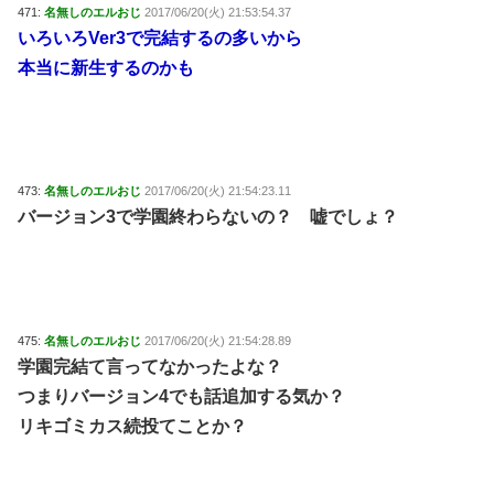
471:
名無しのエルおじ
2017/06/20(火) 21:53:54.37
いろいろVer3で完結するの多いから
本当に新生するのかも
473:
名無しのエルおじ
2017/06/20(火) 21:54:23.11
バージョン3で学園終わらないの？ 嘘でしょ？
475:
名無しのエルおじ
2017/06/20(火) 21:54:28.89
学園完結て言ってなかったよな？
つまりバージョン4でも話追加する気か？
リキゴミカス続投てことか？