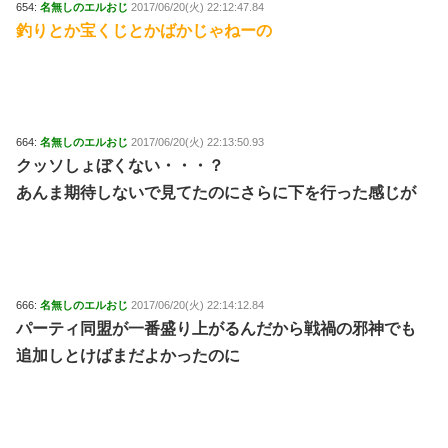
654:
名無しのエルおじ
2017/06/20(火) 22:12:47.84
釣りとか宝くじとかばかじゃねーの
664:
名無しのエルおじ
2017/06/20(火) 22:13:50.93
クッソしょぼくない・・・？
あんま期待しないで見てたのにさらに下を行った感じが
666:
名無しのエルおじ
2017/06/20(火) 22:14:12.84
パーティ同盟が一番盛り上がるんだから戦禍の邪神でも
追加しとけばまだよかったのに