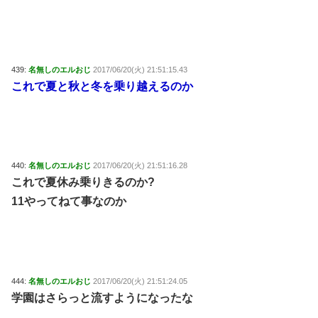
439:
名無しのエルおじ
2017/06/20(火) 21:51:15.43
これで夏と秋と冬を乗り越えるのか
440:
名無しのエルおじ
2017/06/20(火) 21:51:16.28
これで夏休み乗りきるのか?
11やってねて事なのか
444:
名無しのエルおじ
2017/06/20(火) 21:51:24.05
学園はさらっと流すようになったな