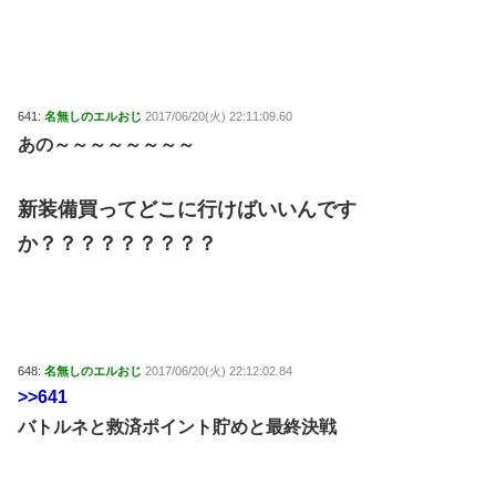
641:
名無しのエルおじ
2017/06/20(火) 22:11:09.60
あの～～～～～～～～
新装備買ってどこに行けばいいんです
か？？？？？？？？？
648:
名無しのエルおじ
2017/06/20(火) 22:12:02.84
>>641
バトルネと救済ポイント貯めと最終決戦