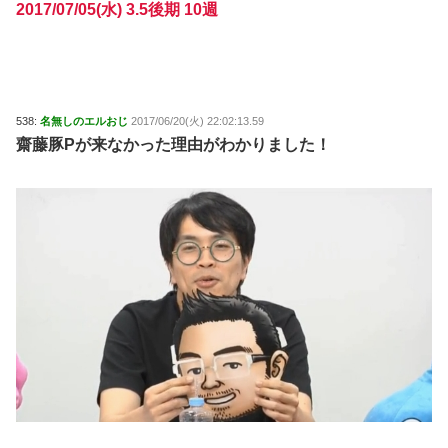
2017/07/05(水) 3.5後期 10週
538:
名無しのエルおじ
2017/06/20(火) 22:02:13.59
齋藤豚Pが来なかった理由がわかりました！