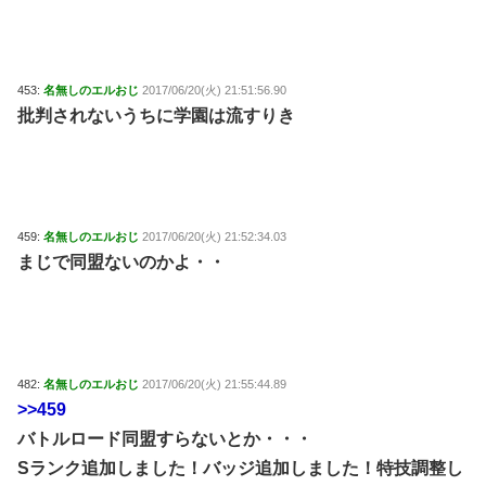
453:
名無しのエルおじ
2017/06/20(火) 21:51:56.90
批判されないうちに学園は流すりき
459:
名無しのエルおじ
2017/06/20(火) 21:52:34.03
まじで同盟ないのかよ・・
482:
名無しのエルおじ
2017/06/20(火) 21:55:44.89
>>459
バトルロード同盟すらないとか・・・
Sランク追加しました！バッジ追加しました！特技調整し