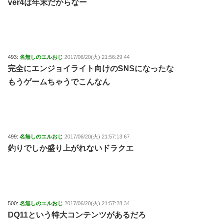
ver4は年末だからなー
493:
名無しのエルおじ
2017/06/20(火) 21:56:29.44
完全にエンジョイライト向けのSNSになったな
もうゲームちゃうでこんなん
499:
名無しのエルおじ
2017/06/20(火) 21:57:13.67
釣りでしか盛り上がれないドラクエ
500:
名無しのエルおじ
2017/06/20(火) 21:57:28.34
DQ11という特大コンテンツがあるだろ