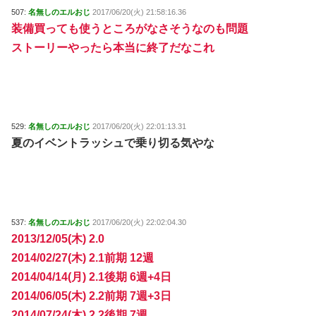
507:
名無しのエルおじ
2017/06/20(火) 21:58:16.36
装備買っても使うところがなさそうなのも問題
ストーリーやったら本当に終了だなこれ
529:
名無しのエルおじ
2017/06/20(火) 22:01:13.31
夏のイベントラッシュで乗り切る気やな
537:
名無しのエルおじ
2017/06/20(火) 22:02:04.30
2013/12/05(木) 2.0
2014/02/27(木) 2.1前期 12週
2014/04/14(月) 2.1後期 6週+4日
2014/06/05(木) 2.2前期 7週+3日
2014/07/24(木) 2.2後期 7週