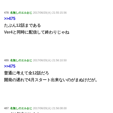
478:
名無しのエルおじ
2017/06/20(火) 21:55:15.56
>>475
たぶん12話まである
Ver4と同時に配信して終わりじゃね
489:
名無しのエルおじ
2017/06/20(火) 21:56:10.50
>>475
普通に考えて全12話だろ
開発の遅れで4月スタート出来ないのがまぬけだが。
487:
名無しのエルおじ
2017/06/20(火) 21:56:08.00