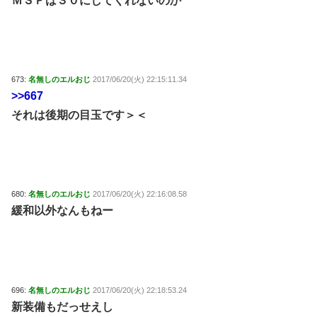
ＭＳＰは３０にしてくれないのか
673:
名無しのエルおじ
2017/06/20(火) 22:15:11.34
>>667
それは後期の目玉です＞＜
680:
名無しのエルおじ
2017/06/20(火) 22:16:08.58
緩和以外なんもねー
696:
名無しのエルおじ
2017/06/20(火) 22:18:53.24
新装備もだっせえし