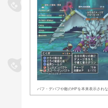
バフ・デバフや敵のHPを本来表示され