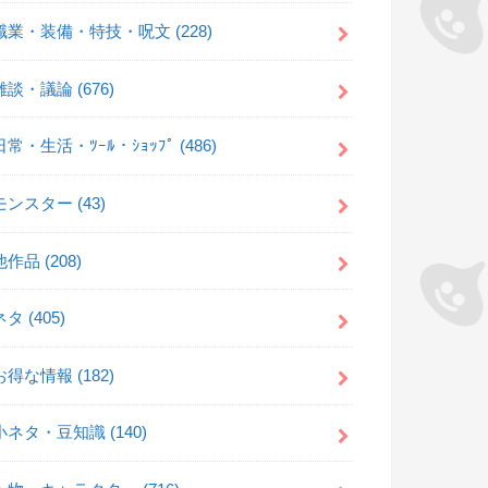
職業・装備・特技・呪文
(228)
雑談・議論
(676)
日常・生活・ﾂｰﾙ・ｼｮｯﾌﾟ
(486)
モンスター
(43)
他作品
(208)
ネタ
(405)
お得な情報
(182)
小ネタ・豆知識
(140)