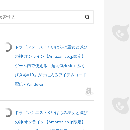
ドラゴンクエストX いばらの巫女と滅び
の神 オンライン【Amazon.co.jp限定】
ゲーム内で使える「超元気玉×5 + ふく
びき券×10」が手に入るアイテムコード
配信 - Windows
ドラゴンクエストX いばらの巫女と滅び
の神 オンライン【Amazon.co.jp限定】