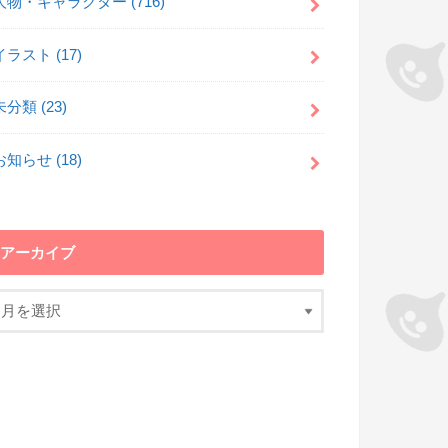
人物・キャラクター
(716)
イラスト
(17)
未分類
(23)
お知らせ
(18)
アーカイブ