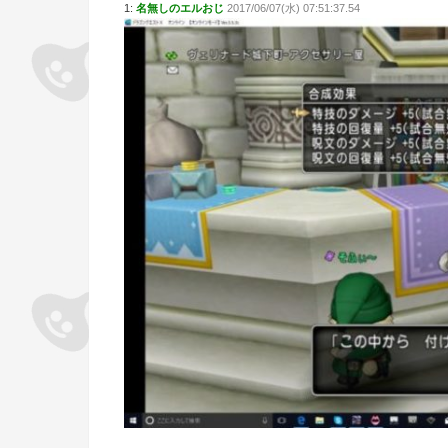
1:
名無しのエルおじ
2017/06/07(水) 07:51:37.54