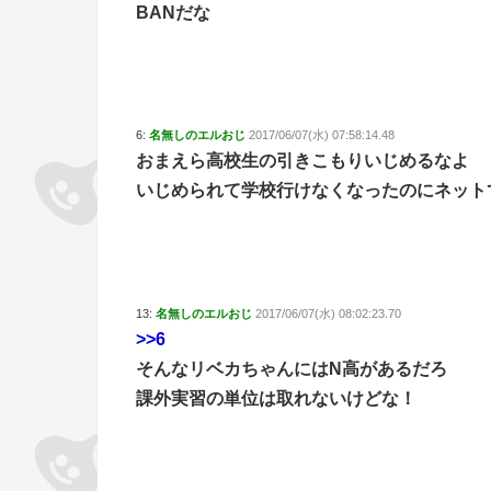
BANだな
6:
名無しのエルおじ
2017/06/07(水) 07:58:14.48
おまえら高校生の引きこもりいじめるなよ
いじめられて学校行けなくなったのにネット
13:
名無しのエルおじ
2017/06/07(水) 08:02:23.70
>>6
そんなリベカちゃんにはN高があるだろ
課外実習の単位は取れないけどな！