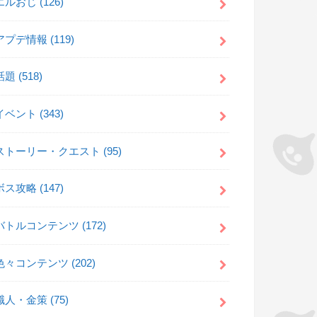
エルおじ
(126)
アプデ情報
(119)
話題
(518)
イベント
(343)
ストーリー・クエスト
(95)
ボス攻略
(147)
バトルコンテンツ
(172)
色々コンテンツ
(202)
職人・金策
(75)