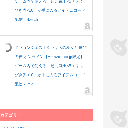
ゲーム内で使える「超元気玉×5 + ふく
びき券×10」が手に入るアイテムコード
配信 - Switch
ドラゴンクエストX いばらの巫女と滅び
の神 オンライン【Amazon.co.jp限定】
ゲーム内で使える「超元気玉×5 + ふく
びき券×10」が手に入るアイテムコード
配信 - PS4
カテゴリー