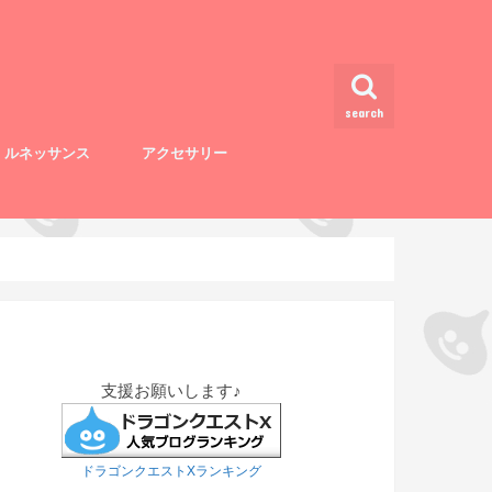
search
・ルネッサンス
アクセサリー
支援お願いします♪
ドラゴンクエストXランキング