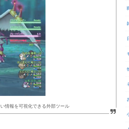
ない情報を可視化できる外部ツール