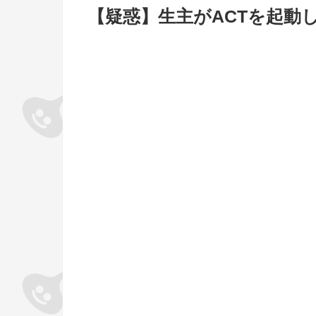
【疑惑】生主がACTを起動