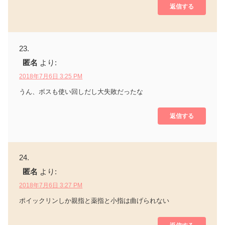
返信する
匿名
より:
2018年7月6日 3:25 PM
うん、ボスも使い回しだし大失敗だったな
返信する
匿名
より:
2018年7月6日 3:27 PM
ポイックリンしか親指と薬指と小指は曲げられない