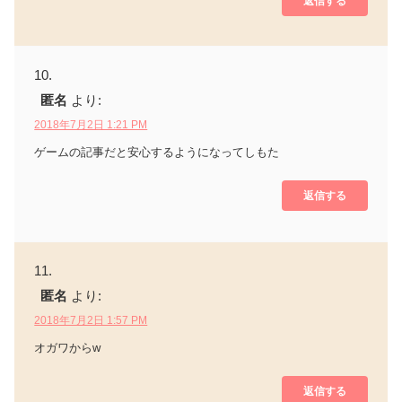
返信する
匿名
より:
2018年7月2日 1:21 PM
ゲームの記事だと安心するようになってしもた
返信する
匿名
より:
2018年7月2日 1:57 PM
オガワからw
返信する