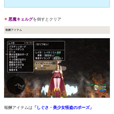
悪魔キェルグ
を倒すとクリア
報酬アイテム
報酬アイテムは
「しぐさ・美少女怪盗のポーズ」