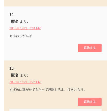
匿名
より:
2018年7月2日 3:01 PM
えるおじがんば
返信する
匿名
より:
2018年7月2日 3:25 PM
すずめに稼がせてもらって感謝しろよ、ひきこもり。
返信する