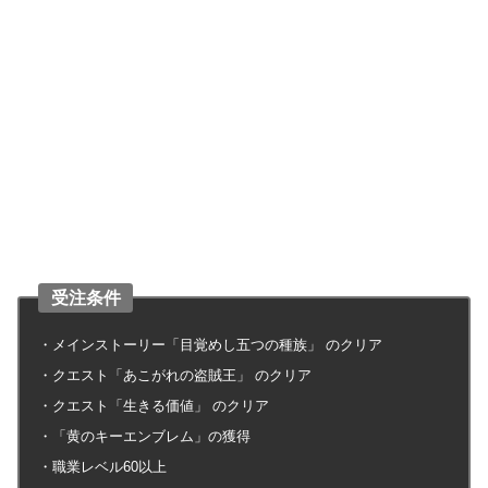
受注条件
・メインストーリー「目覚めし五つの種族」 のクリア
・クエスト「あこがれの盗賊王」 のクリア
・クエスト「生きる価値」 のクリア
・「黄のキーエンブレム」の獲得
・職業レベル60以上