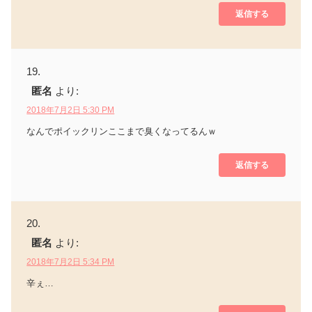
返信する
匿名
より:
2018年7月2日 5:30 PM
なんでポイックリンここまで臭くなってるんｗ
返信する
匿名
より:
2018年7月2日 5:34 PM
辛ぇ…