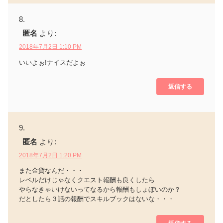
匿名
より:
2018年7月2日 1:10 PM
いいよぉ!ナイスだよぉ
返信する
匿名
より:
2018年7月2日 1:20 PM
また金貨なんだ・・・
レベルだけじゃなくクエスト報酬も良くしたら
やらなきゃいけないってなるから報酬もしょぼいのか？
だとしたら３話の報酬でスキルブックはないな・・・