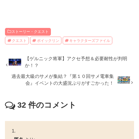
ストーリー・クエスト
クエスト
ポイックリン
キャラクターズファイル
【ゲルニック将軍】アクセ予想＆必要耐性が判明
か！？
過去最大級のサメが集結？『第１０回サメ電車集
会』イベントの大盛況ぶりがすごかった！
32
件のコメント