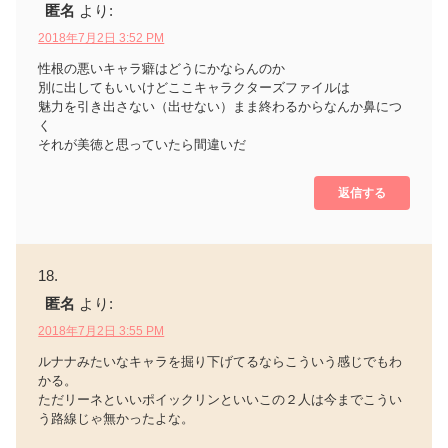
匿名
より:
2018年7月2日 3:52 PM
性根の悪いキャラ癖はどうにかならんのか
別に出してもいいけどここキャラクターズファイルは
魅力を引き出さない（出せない）まま終わるからなんか鼻につ
く
それが美徳と思っていたら間違いだ
返信する
匿名
より:
2018年7月2日 3:55 PM
ルナナみたいなキャラを掘り下げてるならこういう感じでもわ
かる。
ただリーネといいポイックリンといいこの２人は今までこうい
う路線じゃ無かったよな。