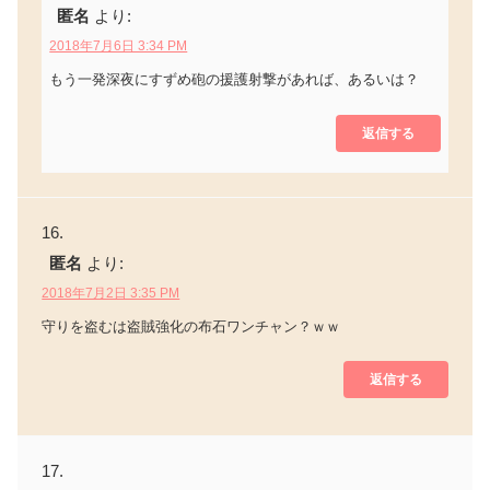
匿名
より:
2018年7月6日 3:34 PM
もう一発深夜にすずめ砲の援護射撃があれば、あるいは？
返信する
匿名
より:
2018年7月2日 3:35 PM
守りを盗むは盗賊強化の布石ワンチャン？ｗｗ
返信する