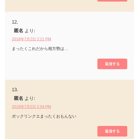
匿名
より:
2018年7月2日 2:21 PM
まったくこれだから相方勢は…
返信する
匿名
より:
2018年7月2日 2:54 PM
ポックリンクエまったくおもんない
返信する