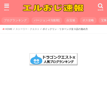
menu
search
ブログランキング
バージョン4.5[後期]
白宝箱
ボス攻略
宝珠
HOME
ストーリー・クエスト
ポイックリン・リターンズ全３話の進め方