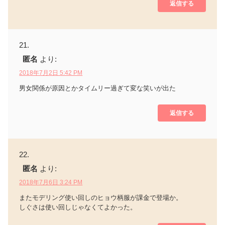
返信する
匿名
より:
2018年7月2日 5:42 PM
男女関係が原因とかタイムリー過ぎて変な笑いが出た
返信する
匿名
より:
2018年7月6日 3:24 PM
またモデリング使い回しのヒョウ柄服が課金で登場か。
しぐさは使い回しじゃなくてよかった。