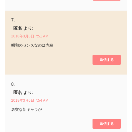
匿名
より:
2018年3月6日 7:51 AM
昭和のセンスなのは内緒
返信する
匿名
より:
2018年3月6日 7:54 AM
唐突な新キャラが
返信する