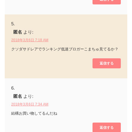
匿名
より:
2018年3月6日 7:18 AM
クソダサドレアでランキング低迷ブロガーこまちゅ見てるか？
返信する
匿名
より:
2018年3月6日 7:34 AM
結構お買い物してるんだね
返信する