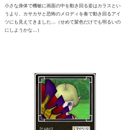
小さな身体で機敏に画面の中を動き回る姿はカラスとい
うより、カサカサと恐怖のメロディを奏で動き回るアイ
ツにも見えてきました…（せめて髪色だけでも明るいの
にしようかな…）