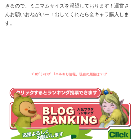
ぎるので、ミニマムサイズを渇望しております！運営さ
んお願いおねがいー！出してくれたら全キャラ購入しま
す。
ﾌﾞﾛｸﾞﾗﾝｷﾝｸﾞ『エルおじ速報』現在の順位は？