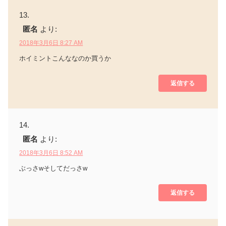
匿名
より:
2018年3月6日 8:27 AM
ホイミントこんななのか買うか
返信する
匿名
より:
2018年3月6日 8:52 AM
ぶっさwそしてだっさw
返信する