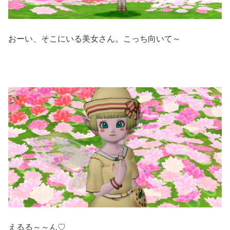
おーい、そこにいる美女さん。こっち向いて～
えるる～～ん♡