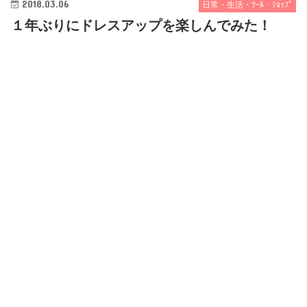
2018.03.06
日常・生活・ﾂｰﾙ・ｼｮｯﾌﾟ
１年ぶりにドレスアップを楽しんでみた！