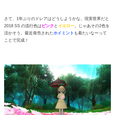
さて、1年ぶりのドレアはどうしようかな。現実世界だと
2018 SS の流行色は
ピンク
と
イエロー
。じゃあその2色を
活かそう。最近発売された
ホイミント
も着たいなーって
ことで完成！