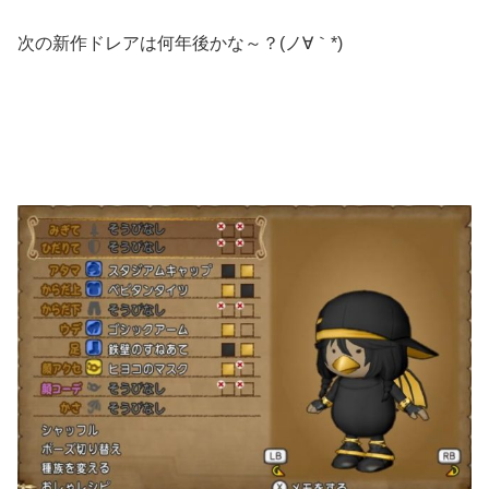
次の新作ドレアは何年後かな～？(ノ∀｀*)