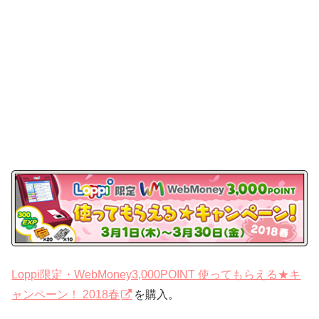
Loppi限定・WebMoney3,000POINT 使ってもらえる★キ
ャンペーン！ 2018春
を購入。