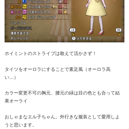
ホイミントのストライプは敢えて活かさず！
タイツをオーロラにすることで素足風（オーロラ高
い…）
カラー変更不可の胸元、腰元の緑は目の色とも合って結
果オーライ
おしゃまなエル子ちゃん。外行きな服装として愛用しよ
うと思います。