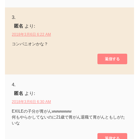
匿名
より:
2018年3月6日 6:22 AM
コンパニオンかな？
返信する
匿名
より:
2018年3月6日 6:30 AM
EXILEの子分が胃がんwwwwwww
何もやらかしてないのに21歳で胃がん退職て胃がんともしがた
いな
返信する