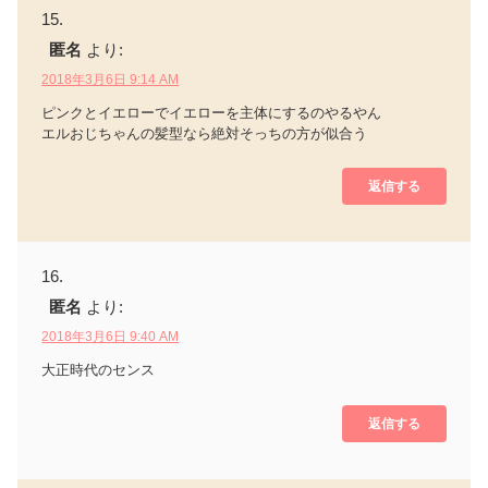
匿名
より:
2018年3月6日 9:14 AM
ピンクとイエローでイエローを主体にするのやるやん
エルおじちゃんの髪型なら絶対そっちの方が似合う
返信する
匿名
より:
2018年3月6日 9:40 AM
大正時代のセンス
返信する