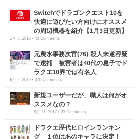
Switchでドラゴンクエスト10を
快適に遊びたい方向けにオススメ
の周辺機器を紹介【1月3日更新】
1月 3, 2018 •
43
Comments
元農水事務次官(76) 殺人未遂容疑
で逮捕 被害者は40代の息子でド
ラクエ10界では有名人
6月 2, 2019 •
370
Comments
新規ユーザーだが、職人は何がオ
ススメなの？
8月 21, 2017 •
23
Comments
ドラクエ歴代ヒロインランキン
グ １位はあのキャラに決定！