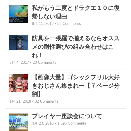
私がもう二度とドラクエ１０に復
帰しない理由
6月 11, 2018 •
98
Comments
防具を一張羅で揃えるならオスス
メの耐性選びの組み合わせはこ
れ！
9月 4, 2017 •
20
Comments
【画像大量】ゴシックフリル大好
きおじさん集まれー【７ページ分
割】
1月 21, 2018 •
32
Comments
プレイヤー座談会について
4月 23, 2018 •
1,596
Comments