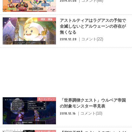
｜コメント(66)
2019.01.06
雑談・議論
アストルティアはラグアスの予知で
全滅しないとアルウェーンの存在が
無くなる
｜コメント(22)
2018.12.28
色々コンテンツ
「世界調律クエスト」ウルベア帝国
の対象モンスター早見表
｜コメント(10)
2018.12.16
バトルコンテンツ