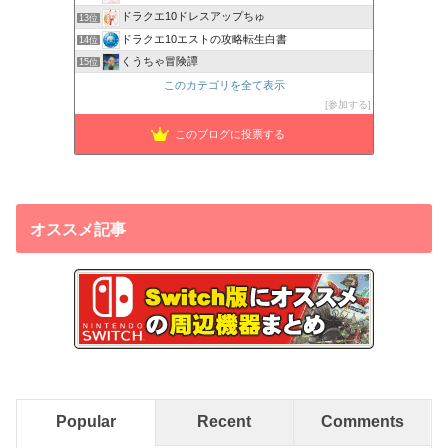
ドラクエ10ドレスアップちゅ
13位
ドラクエ10エストの攻略転生白書
14位
くうちゃ冒険譚
15位
このカテゴリを全て表示
参加する
このブログに投票する
オススメ記事
Popular
Recent
Comments