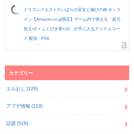
ドラゴンクエストX いばらの巫女と滅びの神 オンラ
イン【Amazon.co.jp限定】ゲーム内で使える「超元
気玉×5 + ふくびき券×10」が手に入るアイテムコー
ド 配信 - PS4
カテゴリー
エルおじ
(126)
アプデ情報
(119)
話題
(518)