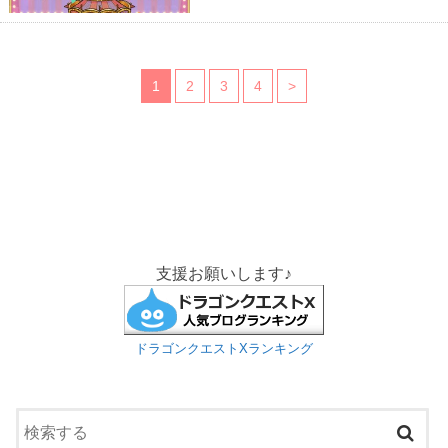
1
2
3
4
>
支援お願いします♪
ドラゴンクエストXランキング