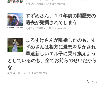
7月 21, 2018 •
36
Comments
すずめさん、１０年前の闇歴史の
過去が発掘されてしまう
2月 17, 2018 •
160
Comments
まるすけさんが離婚したのも、す
ずめさんは相方に愛想を尽かされ
早速新しいエル子に乗り換えよう
としているのも、全てお前らのせいだから
な
4月 4, 2018 •
100
Comments
Next »